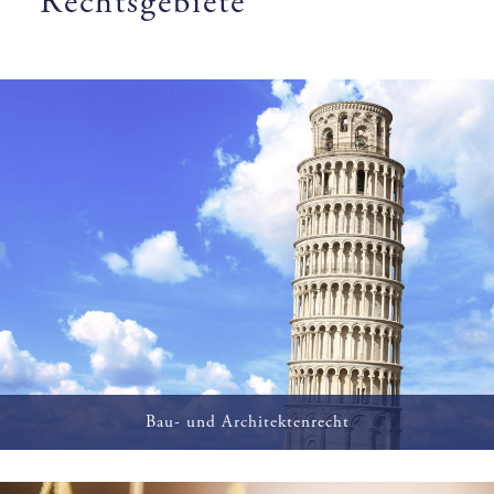
Rechtsgebiete
Bau- und Architektenrecht
Gestaltung von Bau- und Architektenverträgen,
Projektbegleitung und Vertretung in Bauprozessen