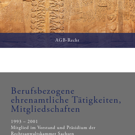
AGB-Recht
Gestaltung und Überprüfung Allgemeiner
Geschäftsbedingungen, Vertretung in Rechtsstreitigkeiten um
die Wirksamkeit Allgemeiner Geschäftsbedingungen.
Berufsbezogene
ehrenamtliche Tätigkeiten,
Mitgliedschaften
1993 – 2001
Mitglied im Vorstand und Präsidium der
Rechtsanwaltskammer Sachsen