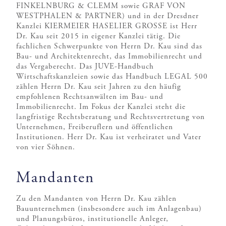
FINKELNBURG & CLEMM sowie GRAF VON
WESTPHALEN & PARTNER) und in der Dresdner
Kanzlei KIERMEIER HASELIER GROSSE ist Herr
Dr. Kau seit 2015 in eigener Kanzlei tätig. Die
fachlichen Schwerpunkte von Herrn Dr. Kau sind das
Bau- und Architektenrecht, das Immobilienrecht und
das Vergaberecht. Das JUVE-Handbuch
Wirtschaftskanzleien sowie das Handbuch LEGAL 500
zählen Herrn Dr. Kau seit Jahren zu den häufig
empfohlenen Rechtsanwälten im Bau- und
Immobilienrecht. Im Fokus der Kanzlei steht die
langfristige Rechtsberatung und Rechtsvertretung von
Unternehmen, Freiberuflern und öffentlichen
Institutionen. Herr Dr. Kau ist verheiratet und Vater
von vier Söhnen.
Mandanten
Zu den Mandanten von Herrn Dr. Kau zählen
Bauunternehmen (insbesondere auch im Anlagenbau)
und Planungsbüros, institutionelle Anleger,